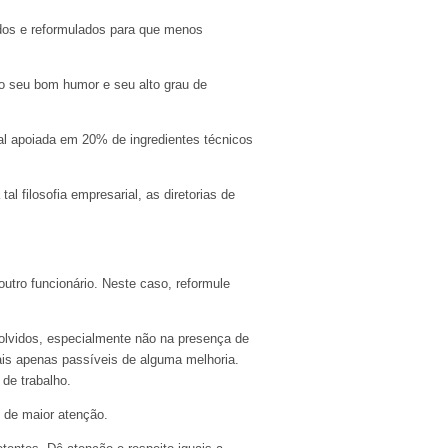
ados e reformulados para que menos
lo seu bom humor e seu alto grau de
nal apoiada em 20% de ingredientes técnicos
 filosofia empresarial, as diretorias de
 outro funcionário. Neste caso, reformule
volvidos, especialmente não na presença de
is apenas passíveis de alguma melhoria.
de trabalho.
 de maior atenção.