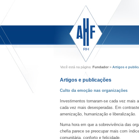
Você está na página:
Fundador
>
Artigos e publi
Artigos e publicações
Culto da emoção nas organizações
Investimentos tornaram-se cada vez mais ar
cada vez mais desesperadas. Em contraste 
amenização, humanização e liberalização.
Numa hora em que a sobrevivência das or
chefia parece se preocupar mais com índice
comunitária, conforto e felicidade.