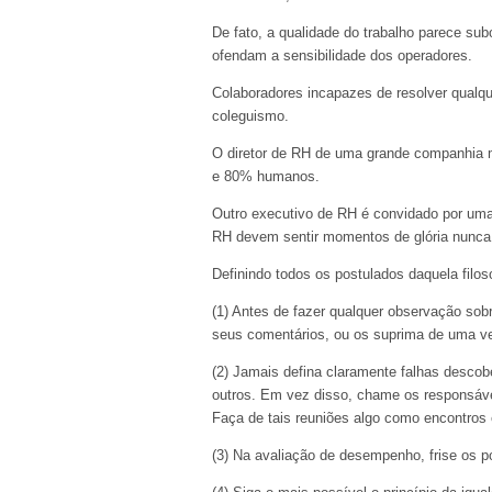
De fato, a qualidade do trabalho parece su
ofendam a sensibilidade dos operadores.
Colaboradores incapazes de resolver qualqu
coleguismo.
O diretor de RH de uma grande companhia mu
e 80% humanos.
Outro executivo de RH é convidado por uma 
RH devem sentir momentos de glória nunca
Definindo todos os postulados daquela filoso
(1) Antes de fazer qualquer observação sobre
seus comentários, ou os suprima de uma v
(2) Jamais defina claramente falhas descob
outros. Em vez disso, chame os responsáve
Faça de tais reuniões algo como encontros 
(3) Na avaliação de desempenho, frise os 