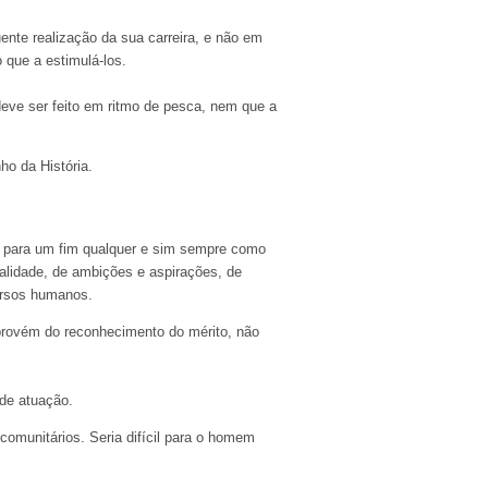
ente realização da sua carreira, e não em
que a estimulá-los.
eve ser feito em ritmo de pesca, nem que a
ho da História.
 para um fim qualquer e sim sempre como
nalidade, de ambições e aspirações, de
cursos humanos.
 provém do reconhecimento do mérito, não
 de atuação.
 comunitários. Seria difícil para o homem