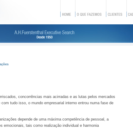
cações
riscados, concorrências mais acirradas e as lutas pelos mercados
com tudo isso, o mundo empresarial interno entrou numa fase de
ganizações depende de uma máxima competência de pessoal, a
s emocionais, tais como realização individual e harmonia